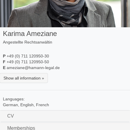
Karima Ameziane
Angestellte Rechtsanwältin
P
+49 (0) 711 120950-30
F
+49 (0) 711 120950-50
E
ameziane@hamann-legal.de
Show all information »
Languages:
German, English, French
CV
Memberships