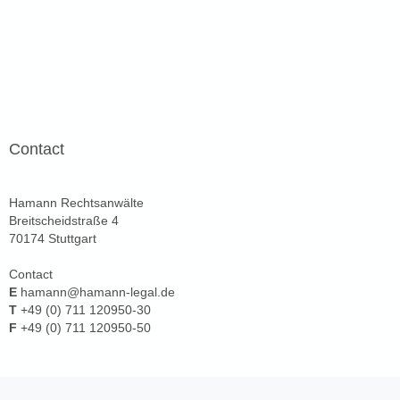
google maps für webseite
Contact
Hamann Rechtsanwälte
Breitscheidstraße 4
70174 Stuttgart
Contact
E
hamann@hamann-legal.de
T
+49 (0) 711 120950-30
F
+49 (0) 711 120950-50